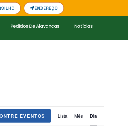
RSILHO
ENDEREÇO
Pedidos De Alavancas
Notícias
N
ONTRE EVENTOS
Lista
Mês
Dia
a
v