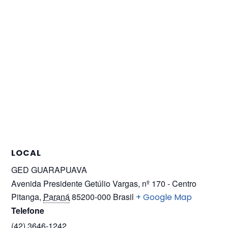
LOCAL
GED GUARAPUAVA
Avenida Presidente Getúlio Vargas, nº 170 - Centro
Pitanga
,
Paraná
85200-000
Brasil
+ Google Map
Telefone
(42) 3646-1242