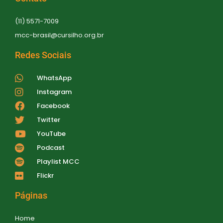
(11) 5571-7009
mcc-brasil@cursilho.org.br
Redes Sociais
WhatsApp
Instagram
Facebook
Twitter
YouTube
Podcast
Playlist MCC
Flickr
Páginas
Home