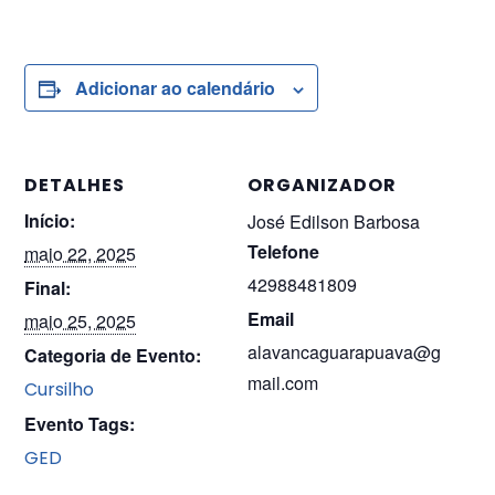
Adicionar ao calendário
DETALHES
ORGANIZADOR
Início:
José Edilson Barbosa
Telefone
maio 22, 2025
42988481809
Final:
Email
maio 25, 2025
alavancaguarapuava@g
Categoria de Evento:
mail.com
Cursilho
Evento Tags:
GED