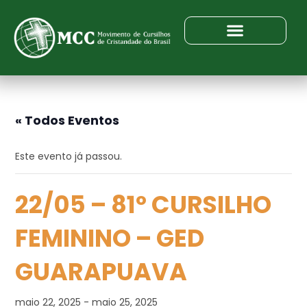
« Todos Eventos
Este evento já passou.
22/05 – 81º CURSILHO
FEMININO – GED
GUARAPUAVA
maio 22, 2025
-
maio 25, 2025