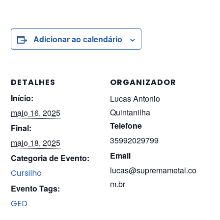
Adicionar ao calendário
DETALHES
ORGANIZADOR
Início:
Lucas Antonio
Quintanilha
maio 16, 2025
Telefone
Final:
35992029799
maio 18, 2025
Email
Categoria de Evento:
lucas@supremametal.co
Cursilho
m.br
Evento Tags:
GED