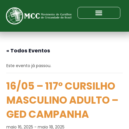
« Todos Eventos
Este evento já passou.
16/05 – 117º CURSILHO
MASCULINO ADULTO –
GED CAMPANHA
maio 16, 2025
-
maio 18, 2025