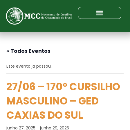
« Todos Eventos
Este evento já passou.
27/06 – 170º CURSILHO
MASCULINO – GED
CAXIAS DO SUL
junho 27, 2025
-
junho 29, 2025