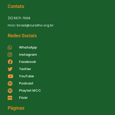
Contato
(11) 5571-7009
mcc-brasil@cursilho.org.br
Redes Sociais
WhatsApp
Instagram
Facebook
Twitter
YouTube
Podcast
Playlist MCC
Flickr
Páginas