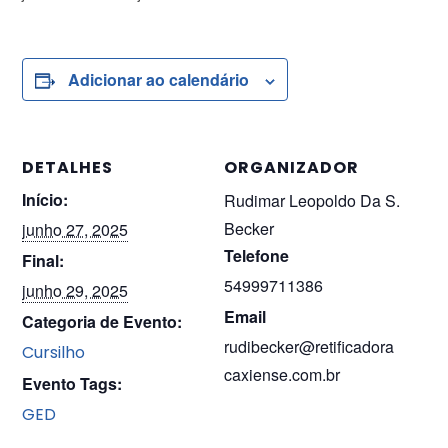
Adicionar ao calendário
DETALHES
ORGANIZADOR
Início:
Rudimar Leopoldo Da S.
Becker
junho 27, 2025
Telefone
Final:
54999711386
junho 29, 2025
Email
Categoria de Evento:
rudibecker@retificadora
Cursilho
caxiense.com.br
Evento Tags:
GED