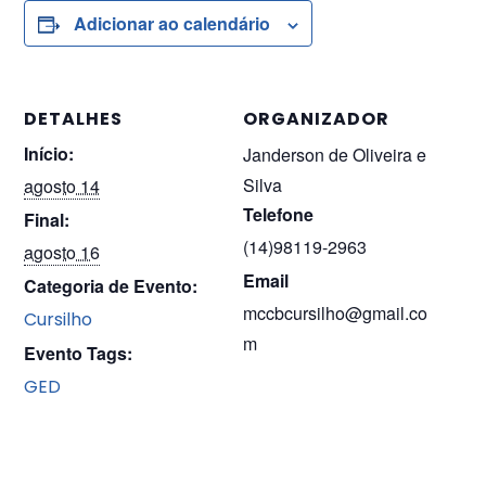
Adicionar ao calendário
DETALHES
ORGANIZADOR
Início:
Janderson de Oliveira e
Silva
agosto 14
Telefone
Final:
(14)98119-2963
agosto 16
Email
Categoria de Evento:
mccbcursilho@gmail.co
Cursilho
m
Evento Tags:
GED