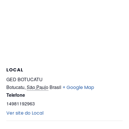
LOCAL
GED BOTUCATU
Botucatu
,
São Paulo
Brasil
+ Google Map
Telefone
14981192963
Ver site do Local