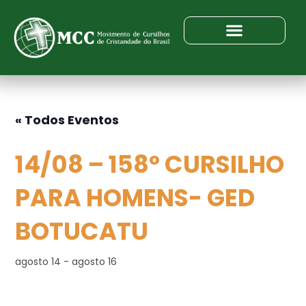
« Todos Eventos
14/08 – 158º CURSILHO
PARA HOMENS- GED
BOTUCATU
agosto 14
-
agosto 16