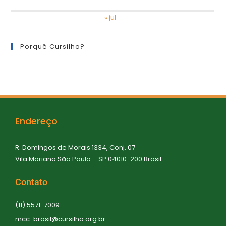
« jul
Porquê Cursilho?
Endereço
R. Domingos de Morais 1334, Conj. 07
Vila Mariana São Paulo – SP 04010-200 Brasil
Contato
(11) 5571-7009
mcc-brasil@cursilho.org.br