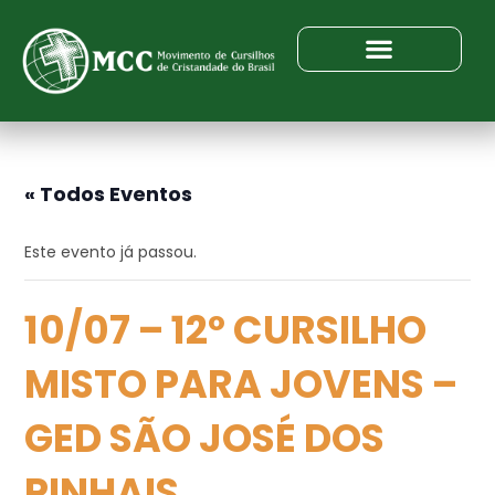
« Todos Eventos
Este evento já passou.
10/07 – 12º CURSILHO
MISTO PARA JOVENS –
GED SÃO JOSÉ DOS
PINHAIS