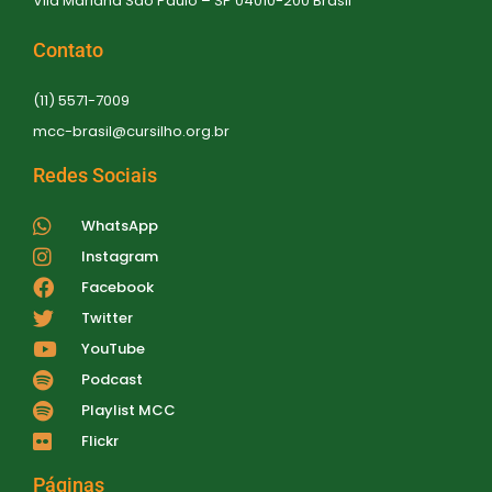
Vila Mariana São Paulo – SP 04010-200 Brasil
Contato
(11) 5571-7009
mcc-brasil@cursilho.org.br
Redes Sociais
WhatsApp
Instagram
Facebook
Twitter
YouTube
Podcast
Playlist MCC
Flickr
Páginas