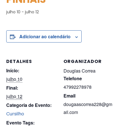
julho 10
-
julho 12
Adicionar ao calendário
DETALHES
ORGANIZADOR
Início:
Douglas Correa
Telefone
julho 10
47992278978
Final:
Email
julho 12
dougaascorrea228@gm
Categoria de Evento:
ail.com
Cursilho
Evento Tags: