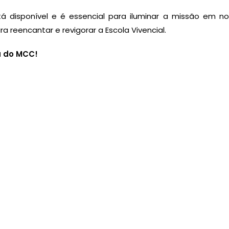
á disponível e é essencial para iluminar a missão em n
a reencantar e revigorar a Escola Vivencial.
a do MCC!