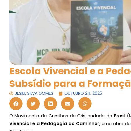
Escola Vivencial e a Pe
Subsídio para a Formaçã
JESIEL SILVA GOMES
OUTUBRO 24, 2025
O Movimento de Cursilhos de Cristandade do Brasil (
Vivencial e a Pedagogia do Caminho”
, uma obra de