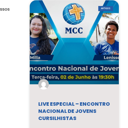
ossos
ARTIGOS
LIVE ESPECIAL – ENCONTRO
NACIONAL DE JOVENS
CURSILHISTAS