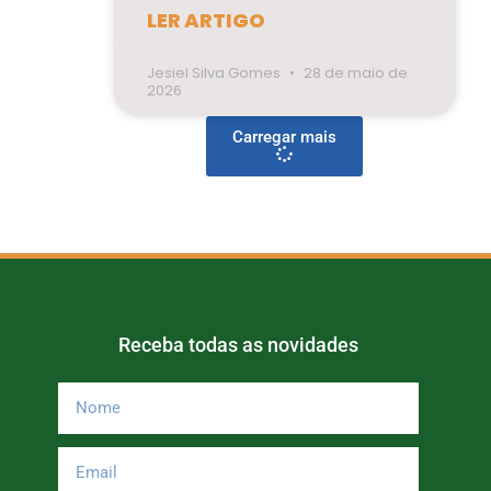
LER ARTIGO
Jesiel Silva Gomes
28 de maio de
2026
Carregar mais
Receba todas as novidades