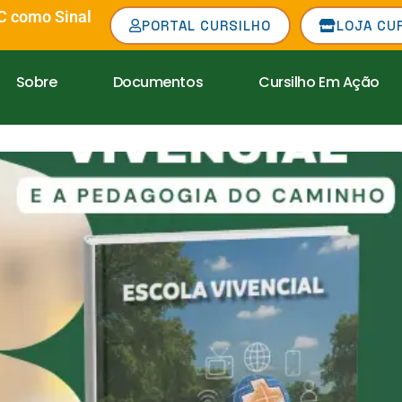
C como Sinal
PORTAL CURSILHO
LOJA CU
Sobre
Documentos
Cursilho Em Ação