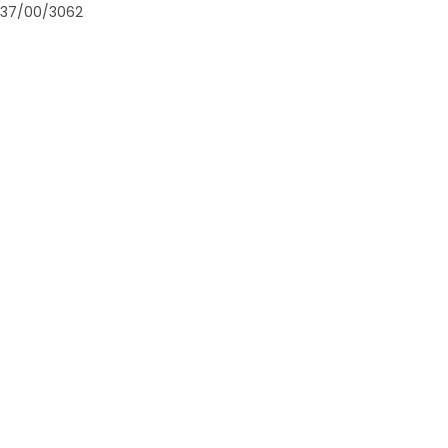
37/00/3062